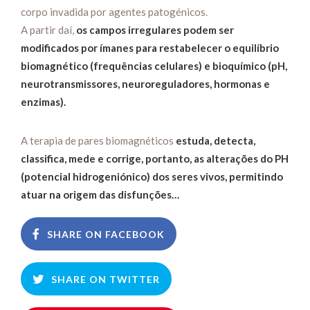
corpo invadida por agentes patogénicos.
A partir daí,
os campos irregulares podem ser
modificados por ímanes para restabelecer o equilíbrio
biomagnético (frequências celulares) e bioquímico (pH,
neurotransmissores, neuroreguladores, hormonas e
enzimas).
A terapia de pares biomagnéticos
estuda, detecta,
classifica, mede e corrige, portanto, as alterações do PH
(potencial hidrogeniónico) dos seres vivos, permitindo
atuar na origem das disfunções…
SHARE ON FACEBOOK
SHARE ON TWITTER